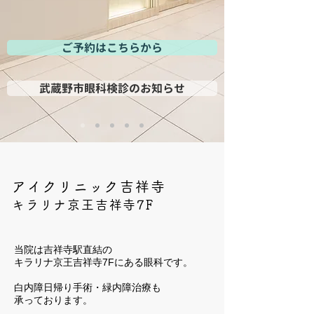
ご予約はこちらから
武蔵野市眼科検診のお知らせ
アイクリニック吉祥寺
キラリナ京王吉祥寺7F
当院は吉祥寺駅直結の
キラリナ京王吉祥寺7Fにある眼科です。
白内障日帰り手術・緑内障治療も
承っております。