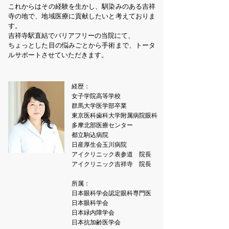
これからはその経験を生かし、馴染みのある吉祥
寺の地で、地域医療に貢献したいと考えておりま
す。
吉祥寺駅直結でバリアフリーの当院にて、
ちょっとした目の悩みごとから手術まで、トータ
ルサポートさせていただきます。
経歴：
​女子学院高等学校
群馬大学医学部卒業
東京医科歯科大学附属病院眼科
多摩北部医療センター
都立駒込病院
日産厚生会玉川病院
アイクリニック表参道 院長
アイクリニック吉祥寺 院長​
所属：
日本眼科学会認定眼科専門医
日本眼科学会
日本緑内障学会
日本抗加齢医学会