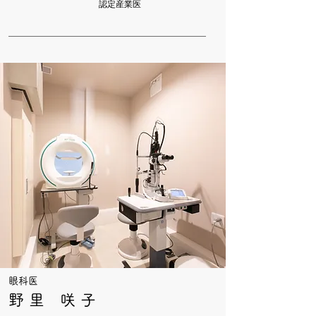
認定産業医
眼科医
野 里 咲 子