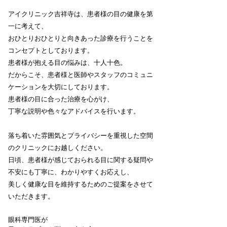
アイクリニック吉祥寺は、患者様の目の健康を第
一に考えて、
おひとりおひとりと向きあった診療を行うことを
コンセプトとしております。
患者様が抱える目の悩みは、十人十色。
だからこそ、患者様と医師やスタッフのコミュニ
ケーションを大切にしております。
患者様の目に合った治療を心がけ、
丁寧な説明や色々なアドバイスを行います。
落ち着いた雰囲気とプライバシーを重視した空間
のクリニックにお越しください。
日頃、患者様が感じておられる目に関する疑問や
不安にも丁寧に、わかりやすくお応えし、
美しく健康な目を維持するためのご提案をさせて
いただきます。
眼科専門医が