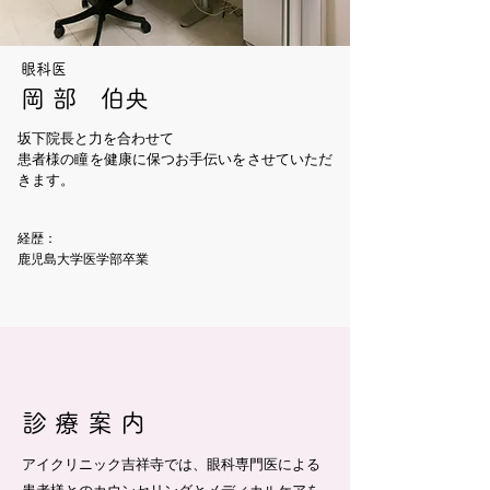
眼科医
岡 部 伯央
坂下院長と力を合わせて
​患者様の瞳を
健康に保つお手伝いをさせていただ
きます。
経歴：
​鹿児島大学医学部卒業
診 療 案 内
アイクリニック吉祥寺では、眼科専門医による