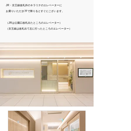
JR・京王線改札外のキラリナのエレベーターに
お乗りいただき7Fで降りるとすぐにございます。
（JRは公園口改札出たところのエレベーター）
（京王線は改札出て左に行ったところのエレベーター）