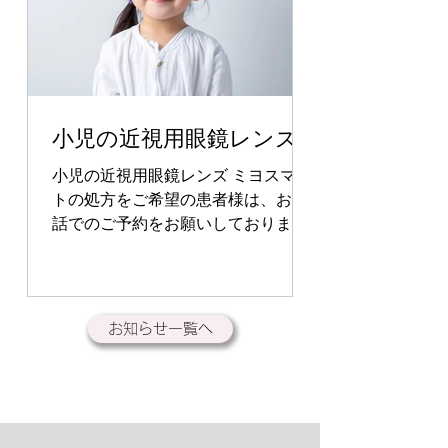
小児の近視用眼鏡レンズ
小児の近視用眼鏡レンズ ミヨスマー
トの処方をご希望の患者様は、お電
話でのご予約をお願いしておりま
す。 上記以外の眼鏡処方をご希望の
患者様は、Web予約も可能です。 現
在 眼鏡処方は原則ご予約制にさせ
ていただいております。 ご不明点が
お知らせ一覧へ
ございましたら お問い合わせくださ
いますようお願い申し上げます。