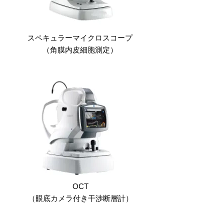
スペキュラーマイクロスコープ
（角膜内皮細胞測定）
OCT
（眼底カメラ付き干渉断層計）