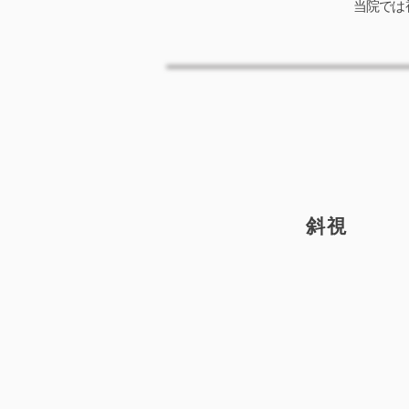
当院では
斜視