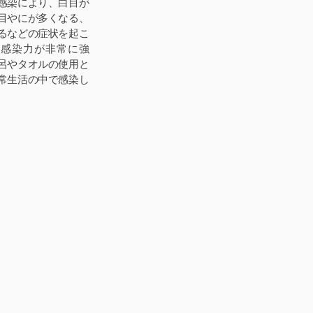
感染により、白目が
目やにが多くなる、
るなどの症状を起こ
。感染力が非常に強
呂やタオルの使用と
常生活の中で感染し