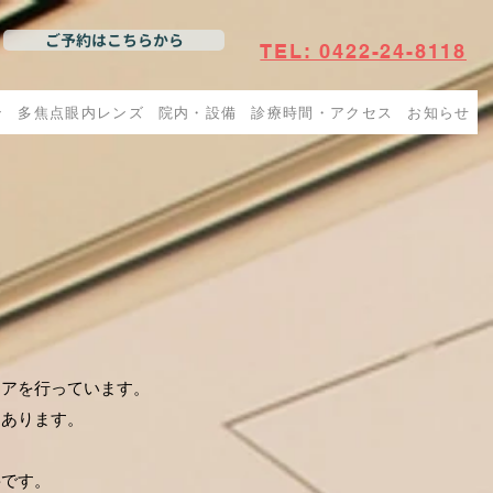
ご予約はこちらから
TEL: 0422-24-8118
ン
多焦点眼内レンズ
院内・設備
診療時間・アクセス
お知らせ
ケアを行っています。
もあります。
要です。