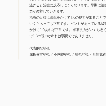
過ぎると治療に反応しにくくなります。早期に治
力が改善していきます。
治療の目標は眼鏡をかけて1.0の視力が出ることで
いくらあっても正常です。ピントがあっている状
かけて1.0あれば正常です。裸眼視力がいくら悪
で1.0の視力が出れば弱視ではありません。
代表的な弱視
屈折異常弱視 / 不同視弱視 / 斜視弱視 / 形態覚