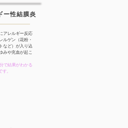
ギー性結膜炎
にアレルギー反応
レルゲン（花粉・
トなど）が入り込
ゆみや充血が起こ
。
0分で結果がわかる
です。