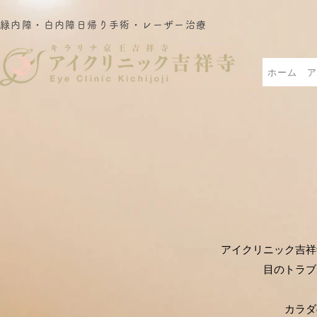
緑内障・白内障日帰り手術・レーザー治療
ホーム
ア
アイクリニック吉祥
目のトラブ
カラダ