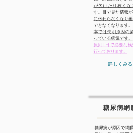
が欠けたり狭くな
す。目で見た情報が
に伝わらなくなり画
できなくなります。
本では失明原因の第
っている病気です。
原則1日で必要な検
行っております。
詳しくみる
糖尿病網
糖尿病が原因で網