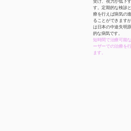
受け、視力が低下
す。定期的な検診
療を行えば病気の
ることができます
は日本の中途失明
的な病気です。
短時間で治療可能
ーザーでの治療を
ます。