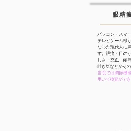
眼精
パソコン・スマ
テレビゲーム機
なった現代人に
す。眼痛・目の
しさ・充血・頭
吐き気などがその
当院では
調節機
用いて検査ができ