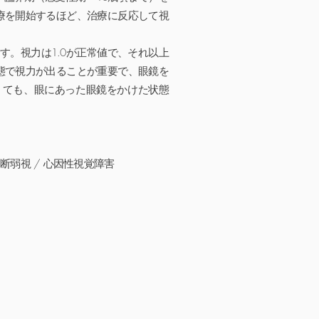
療を開始するほど、治療に反応して視
す。視力は1.0が正常値で、それ以上
態で視力が出ることが重要で、眼鏡を
くても、眼にあった眼鏡をかけた状態
遮断弱視 / 心因性視覚障害