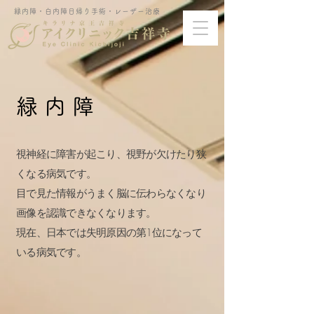
緑内障・白内障日帰り手術・レーザー治療
緑 内 障
視神経に障害が起こり、視野が欠けたり狭
くなる病気です。
目で見た情報がうまく脳に伝わらなくなり
画像を認識できなくなります。
現在、日本では失明原因の第1位になって
いる病気です。