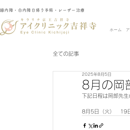
緑内障・白内障日帰り手術・レーザー治療
ホーム
ア
全ての記事
2025年8月5日
8月の岡
下記日程は岡部先生
8月5日（火）　19