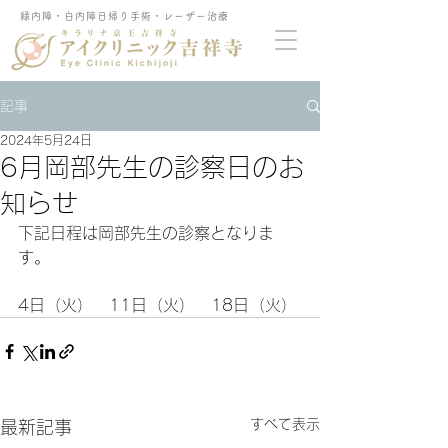
緑内障・白内障日帰り手術・レーザー治療
記事
2024年5月24日
6月岡部先生の診察日のお
知らせ
下記日程は岡部先生の診察となりま
す。
4日（火）　11日（火）　18日（火）
すべて表示
最新記事