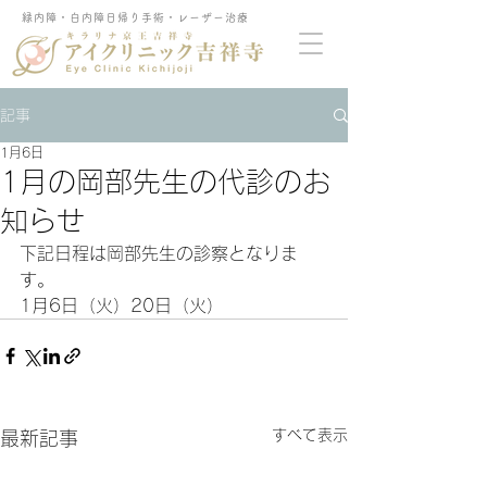
緑内障・白内障日帰り手術・レーザー治療
記事
1月6日
1月の岡部先生の代診のお
知らせ
下記日程は岡部先生の診察となりま
す。
1月6日（火）20日（火）
すべて表示
最新記事