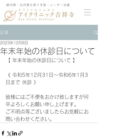
緑内障・白内障日帰り手術・レーザー治療
記事
2023年12月8日
年末年始の休診日について
【 年末年始の休診日について 】
《 令和5年12月31日～令和6年1月3
日まで 休診 》
皆様にはご不便をおかけ致しますが何
卒よろしくお願い申し上げます。
ご不明点等ございましたらお気軽にお
問い合わせください。