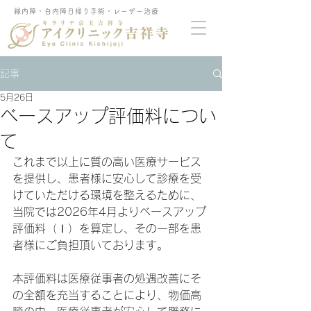
緑内障・白内障日帰り手術・レーザー治療
記事
5月26日
ベースアップ評価料につい
て
これまで以上に質の高い医療サービス
を提供し、患者様に安心して診療を受
けていただける環境を整えるために、
当院では2026年4月よりベースアップ
評価料（Ⅰ）を算定し、その一部を患
者様にご負担頂いております。
本評価料は医療従事者の処遇改善にそ
の全額を充当することにより、物価高