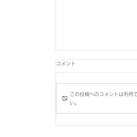
コメント
この投稿へのコメントは利用
い。
8月の岡部先生の代診のお知
らせ