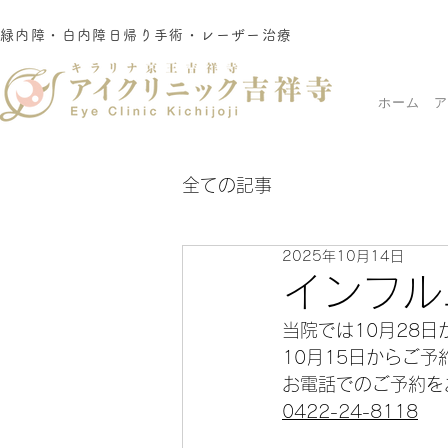
緑内障・白内障日帰り手術・レーザー治療
ホーム
ア
全ての記事
2025年10月14日
インフル
当院では10月28
10月15日からご
お電話でのご予約を
0422-24-8118