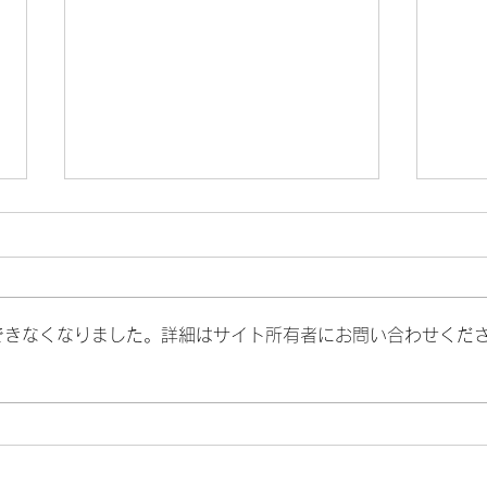
できなくなりました。詳細はサイト所有者にお問い合わせくだ
7月の代診のお知らせ
小児