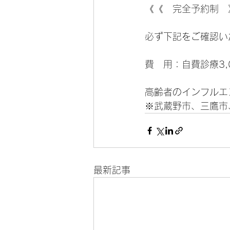
《《　完全予約制　
必ず下記をご確認い
費　用：自費診療3,0
高齢者のインフルエン
※武蔵野市、三鷹市
最新記事