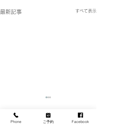
すべて表示
最新記事
Phone
ご予約
Facebook
コメント