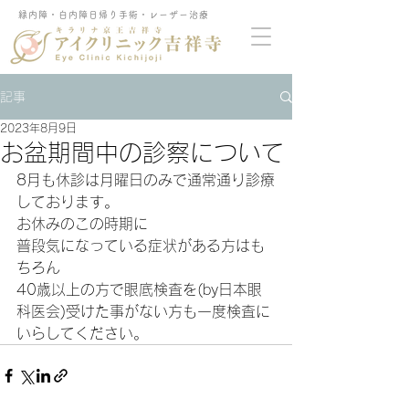
緑内障・白内障日帰り手術・レーザー治療
記事
2023年8月9日
お盆期間中の診察について
8月も休診は月曜日のみで通常通り診療
しております。
お休みのこの時期に
普段気になっている症状がある方はも
ちろん　
40歳以上の方で眼底検査を(by日本眼
科医会)受けた事がない方も一度検査に
いらしてください。